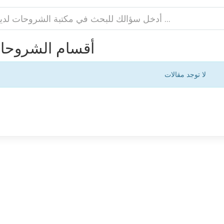
أقسام الشروحا
لا توجد مقالات