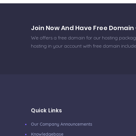
Join Now And Have Free Domain 
We offers a free domain for our hosting packages
hosting in your account with free domain includ
Quick Links
Our Company Announcements
Knowledgebase