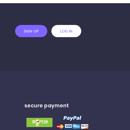
SIGN UP
LOG IN
secure payment